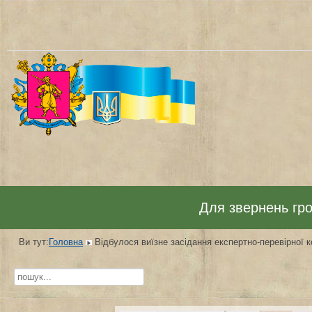
Для звернень гром
Ви тут:
Головна
Відбулося виїзне засідання експертно-перевірної к
Пошук...