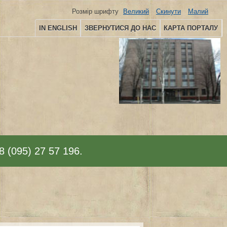
Розмір шрифту
Великий
Скинути
Малий
IN ENGLISH
ЗВЕРНУТИСЯ ДО НАС
КАРТА ПОРТАЛУ
8 (095) 27 57 196.