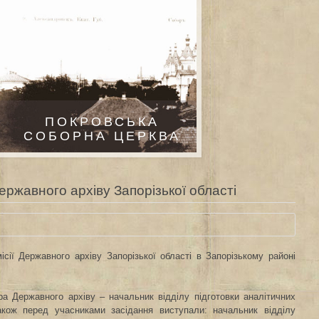
ПОКРОВСЬКА
СОБОРНА ЦЕРКВА
Державного архіву Запорізької області
ісії Державного архіву Запорізької області в Запорізькому районі
а Державного архіву – начальник відділу підготовки аналітичних
акож перед учасниками засідання виступали: начальник відділу