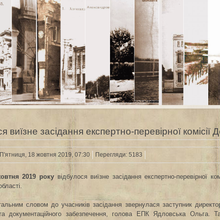
я виїзне засідання експертно-перевірної комісії 
П'ятниця, 18 жовтня 2019, 07:30
Перегляди: 5183
жовтня 2019 року
відбулося виїзне засідання експертно-перевірної ком
області.
тальним словом до учасників засідання звернулася заступник директор
 та документаційного забезпечення, голова ЕПК Ядловська Ольга. Т