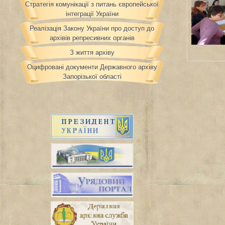
Стратегія комунікації з питань європейської
інтеграції України
Реалізація Закону України про доступ до
архівів репресивних органів
З життя архіву
Оцифровані документи Державного архіву
Запорізької області