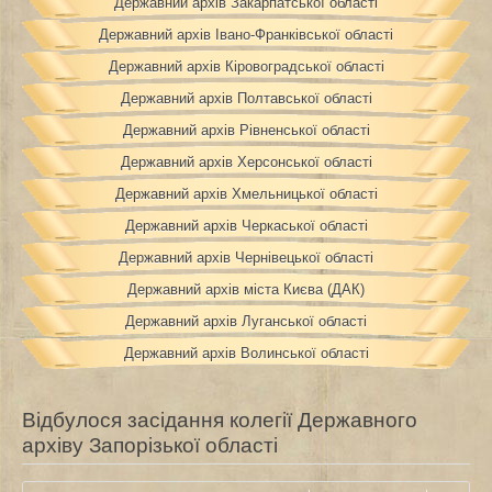
Державний архів Закарпатської області
Державний архів Івано-Франківської області
Державний архів Кіровоградської області
Державний архів Полтавської області
Державний архів Рівненської області
Державний архів Херсонської області
Державний архів Хмельницької області
Державний архів Черкаської області
Державний архів Чернівецької області
Державний архів міста Києва (ДАК)
Державний архів Луганської області
Державний архів Волинської області
Відбулося засідання колегії Державного
архіву Запорізької області