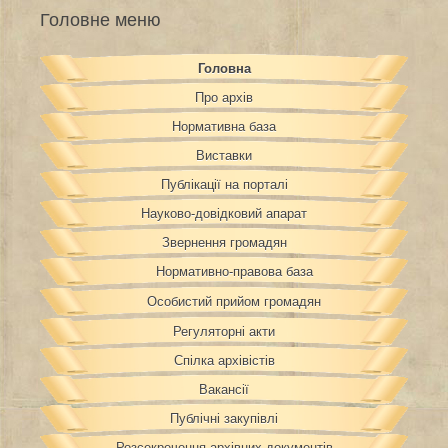
Головне меню
Головна
Про архів
Нормативна база
Виставки
Публікації на порталі
Науково-довідковий апарат
Звернення громадян
Нормативно-правова база
Особистий прийом громадян
Регуляторні акти
Спілка архівістів
Вакансії
Публічні закупівлі
Розсекречення архівних документів