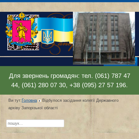
Відкрити меню
Для звернень громадян: тел. (061) 787 47
44, (061) 280 07 30, +38 (095) 27 57 196.
Ви тут:
Головна
Відбулося засідання колегії Державного
архіву Запорізької області
Пошук...