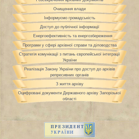
Очищення влади
Інформуємо громадськість
Доступ до публічної інформації
Енергоефективність та енергозбереження
Програми у сфері архівної справи та діловодства
Стратегія комунікації з питань європейської інтеграції
України
Реалізація Закону України про доступ до архівів
репресивних органів
З життя архіву
Оцифровані документи Державного архіву Запорізької
області