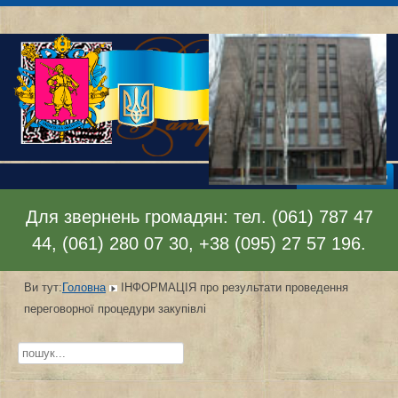
Відкрити меню
Для звернень громадян: тел. (061) 787 47
44, (061) 280 07 30, +38 (095) 27 57 196.
Ви тут:
Головна
ІНФОРМАЦІЯ про результати проведення
переговорної процедури закупівлі
Пошук...