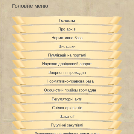
Головне меню
Головна
Про архів
Нормативна база
Виставки
Публікації на порталі
Науково-довідковий апарат
Звернення громадян
Нормативно-правова база
Особистий прийом громадян
Регуляторні акти
Спілка архівістів
Вакансії
Публічні закупівлі
Розсекречення архівних документів