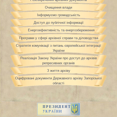
Очищення влади
Інформуємо громадськість
Доступ до публічної інформації
Енергоефективність та енергозбереження
Програми у сфері архівної справи та діловодства
Стратегія комунікації з питань європейської інтеграції
України
Реалізація Закону України про доступ до архівів
репресивних органів
З життя архіву
Оцифровані документи Державного архіву Запорізької
області