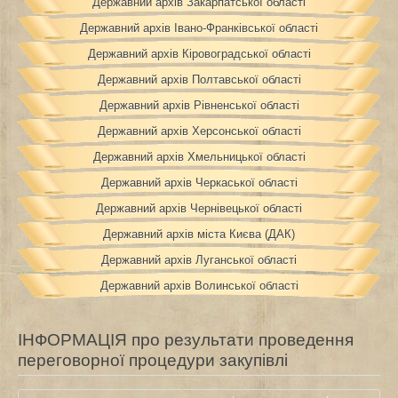
Державний архів Закарпатської області
Державний архів Івано-Франківської області
Державний архів Кіровоградської області
Державний архів Полтавської області
Державний архів Рівненської області
Державний архів Херсонської області
Державний архів Хмельницької області
Державний архів Черкаської області
Державний архів Чернівецької області
Державний архів міста Києва (ДАК)
Державний архів Луганської області
Державний архів Волинської області
ІНФОРМАЦІЯ про результати проведення
переговорної процедури закупівлі