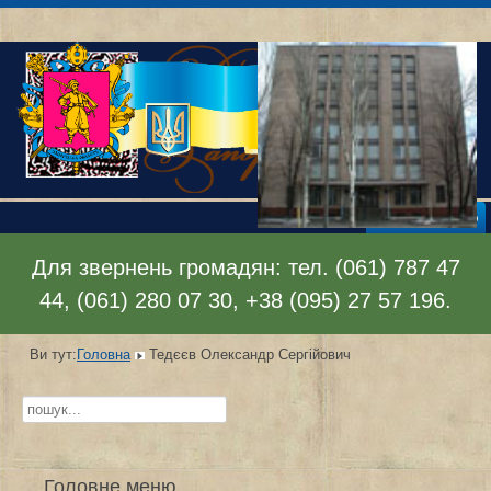
Відкрити меню
Для звернень громадян: тел. (061) 787 47
44, (061) 280 07 30, +38 (095) 27 57 196.
Ви тут:
Головна
Тедєєв Олександр Сергійович
Пошук...
Головне меню