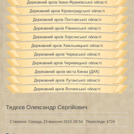
Державний архів Івано-Франківської області
Державний архів Кіровоградської області
Державний архів Полтавської області
Державний архів Рівненської області
Державний архів Херсонської області
Державний архів Хмельницької області
Державний архів Черкаської області
Державний архів Чернівецької області
Державний архів міста Києва (ДАК)
Державний архів Луганської області
Державний архів Волинської області
Тедєєв Олександр Сергійович
Створено: Середа, 23 вересня 2015, 05:54
Перегляди: 4724