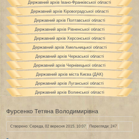
Державний архів Івано-Франківської області
Державний архів Кіровоградської області
Державний архів Полтавської області
Державний архів Рівненської області
Державний архів Херсонської області
Державний архів Хмельницької області
Державний архів Черкаської області
Державний архів Чернівецької області
Державний архів міста Києва (ДАК)
Державний архів Луганської області
Державний архів Волинської області
Фурсенко Тетяна Володимирівна
Створено: Середа, 02 вересня 2015, 10:07
Перегляди: 247