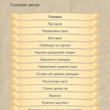
Головне меню
Головна
Про архів
Нормативна база
Виставки
Публікації на порталі
Науково-довідковий апарат
Звернення громадян
Нормативно-правова база
Особистий прийом громадян
Регуляторні акти
Спілка архівістів
Вакансії
Публічні закупівлі
Розсекречення архівних документів