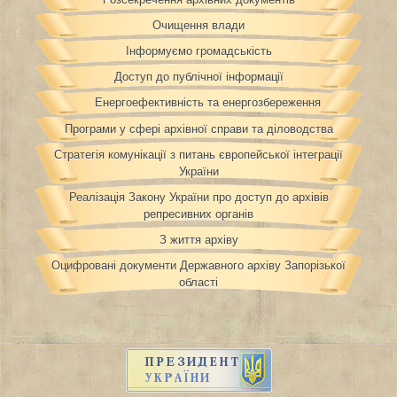
Очищення влади
Інформуємо громадськість
Доступ до публічної інформації
Енергоефективність та енергозбереження
Програми у сфері архівної справи та діловодства
Стратегія комунікації з питань європейської інтеграції
України
Реалізація Закону України про доступ до архівів
репресивних органів
З життя архіву
Оцифровані документи Державного архіву Запорізької
області