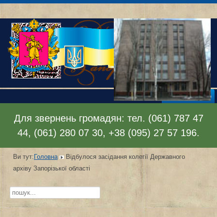
Відкрити меню
Для звернень громадян: тел. (061) 787 47
44, (061) 280 07 30, +38 (095) 27 57 196.
Ви тут:
Головна
Відбулося засідання колегії Державного
архіву Запорізької області
Пошук...