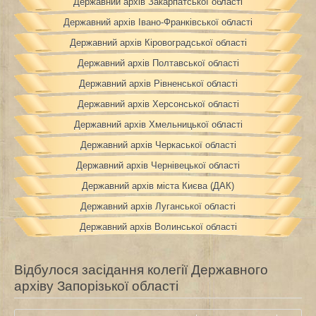
Державний архів Закарпатської області
Державний архів Івано-Франківської області
Державний архів Кіровоградської області
Державний архів Полтавської області
Державний архів Рівненської області
Державний архів Херсонської області
Державний архів Хмельницької області
Державний архів Черкаської області
Державний архів Чернівецької області
Державний архів міста Києва (ДАК)
Державний архів Луганської області
Державний архів Волинської області
Відбулося засідання колегії Державного
архіву Запорізької області