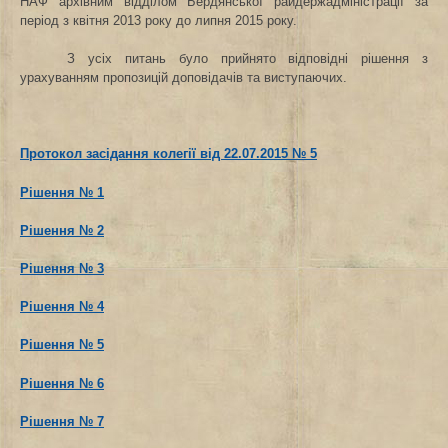
НАФ архівним відділом Бердянської райдержадміністрації за
період з квітня 2013 року до липня 2015 року.
З усіх питань було прийнято відповідні рішення з
урахуванням пропозицій доповідачів та виступаючих.
Протокол засідання колегії від 22.07.2015 № 5
Рішення № 1
Рішення № 2
Рішення № 3
Рішення № 4
Рішення № 5
Рішення № 6
Рішення № 7