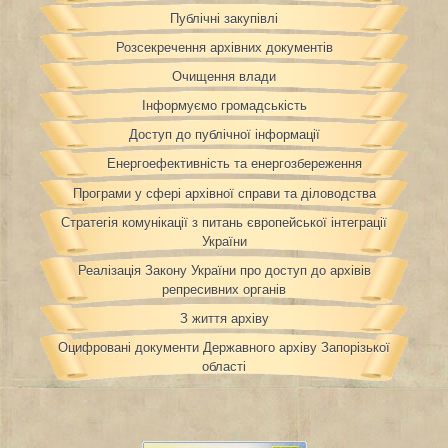
Публічні закупівлі
Розсекречення архівних документів
Очищення влади
Інформуємо громадськість
Доступ до публічної інформації
Енергоефективність та енергозбереження
Програми у сфері архівної справи та діловодства
Стратегія комунікації з питань європейської інтеграції
України
Реалізація Закону України про доступ до архівів
репресивних органів
З життя архіву
Оцифровані документи Державного архіву Запорізької
області