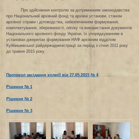
Про здійснення контролю за дотриманням законодавства
про Національний архівний фонд та архівні установи, станом
архівної справи і діловодства, забезпеченням формування,
комплектування, збереженості, обліку та використання документів
Національного архівного фонду України, їх упорядкуванням в
установах-джерелах формування НАФ архівним відділом
Куйбишевської райдержадміністрації за період з січня 2011 року
до травня 2015 року.
Протокол засідання колегії від 27.05.2015 № 4
Рішення № 1
Рішення № 2
Рішення № 3