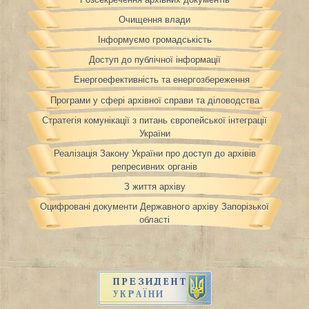
Очищення влади
Інформуємо громадськість
Доступ до публічної інформації
Енергоефективність та енергозбереження
Програми у сфері архівної справи та діловодства
Стратегія комунікації з питань європейської інтеграції
України
Реалізація Закону України про доступ до архівів
репресивних органів
З життя архіву
Оцифровані документи Державного архіву Запорізької
області