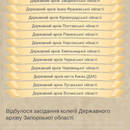
Державний архів Закарпатської області
Державний архів Івано-Франківської області
Державний архів Кіровоградської області
Державний архів Полтавської області
Державний архів Рівненської області
Державний архів Херсонської області
Державний архів Хмельницької області
Державний архів Черкаської області
Державний архів Чернівецької області
Державний архів міста Києва (ДАК)
Державний архів Луганської області
Державний архів Волинської області
Відбулося засідання колегії Державного
архіву Запорізької області