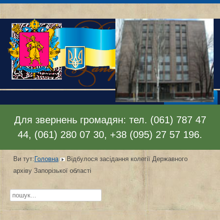
Відкрити меню
Для звернень громадян: тел. (061) 787 47
44, (061) 280 07 30, +38 (095) 27 57 196.
Ви тут:
Головна
Відбулося засідання колегії Державного
архіву Запорізької області
Пошук...