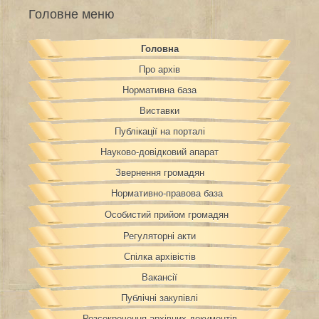
Головне меню
Головна
Про архів
Нормативна база
Виставки
Публікації на порталі
Науково-довідковий апарат
Звернення громадян
Нормативно-правова база
Особистий прийом громадян
Регуляторні акти
Спілка архівістів
Вакансії
Публічні закупівлі
Розсекречення архівних документів