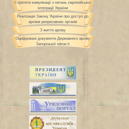
Стратегія комунікації з питань європейської
інтеграції України
Реалізація Закону України про доступ до
архівів репресивних органів
З життя архіву
Оцифровані документи Державного архіву
Запорізької області