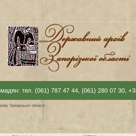
адян: тел. (061) 787 47 44, (061) 280 07 30, +3
хіву Запорізької області