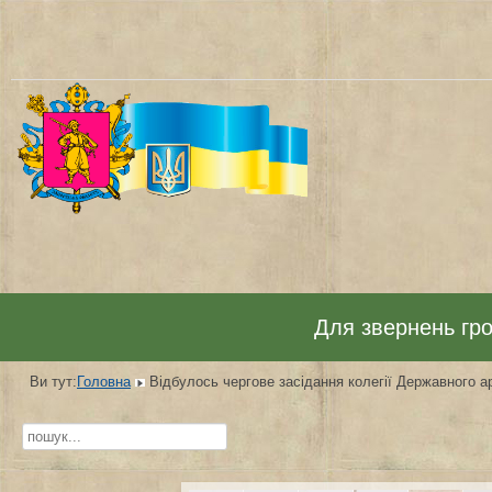
Для звернень гром
Ви тут:
Головна
Відбулось чергове засідання колегії Державного ар
Пошук...