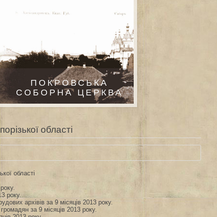
ПОКРОВСЬКА
СОБОРНА ЦЕРКВА
порізької області
ької області
року.
13 року.
удових архівів за 9 місяців 2013 року.
громадян за 9 місяців 2013 року.
яців 2013 року.