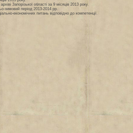
рхіві Запорізької області за 9 місяців 2013 року.
ньо-зимовий період 2013-2014 рр.
іально-економічних питань відповідно до компетенції.