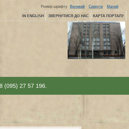
Розмір шрифту
Великий
Скинути
Малий
IN ENGLISH
ЗВЕРНУТИСЯ ДО НАС
КАРТА ПОРТАЛУ
8 (095) 27 57 196.