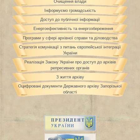
Очищення влади
Інформуємо громадськість
Доступ до публічної інформації
Енергоефективність та енергозбереження
Програми у сфері архівної справи та діловодства
Стратегія комунікації з питань європейської інтеграції
України
Реалізація Закону України про доступ до архівів
репресивних органів
З життя архіву
Оцифровані документи Державного архіву Запорізької
області