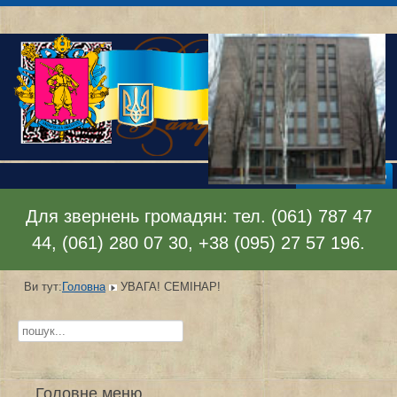
Відкрити меню
Для звернень громадян: тел. (061) 787 47
44, (061) 280 07 30, +38 (095) 27 57 196.
Ви тут:
Головна
УВАГА! СЕМІНАР!
Пошук...
Головне меню