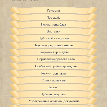
Головна
Про архів
Нормативна база
Виставки
Публікації на порталі
Науково-довідковий апарат
Звернення громадян
Нормативно-правова база
Особистий прийом громадян
Регуляторні акти
Спілка архівістів
Вакансії
Публічні закупівлі
Розсекречення архівних документів