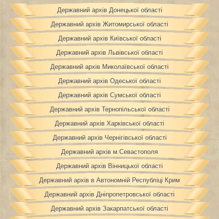
Державний архів Донецької області
Державний архів Житомирської області
Державний архів Київської області
Державний архів Львівської області
Державний архів Миколаївської області
Державний архів Одеської області
Державний архів Сумської області
Державний архів Тернопільської області
Державний архів Харківської області
Державний архів Чернігівської області
Державний архів м.Севастополя
Державний архів Вінницької області
Державний архів в Автономній Республіці Крим
Державний архів Дніпропетровської області
Державний архів Закарпатської області