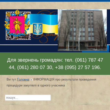
Відкрити меню
Для звернень громадян: тел. (061) 787 47
44, (061) 280 07 30, +38 (095) 27 57 196.
Ви тут:
Головна
ІНФОРМАЦІЯ про результати проведення
процедури закупівлі в одного учасника
Пошук...