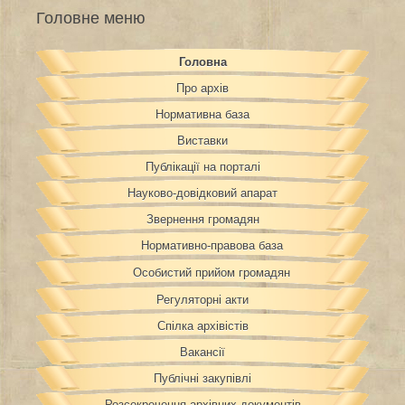
Головне меню
Головна
Про архів
Нормативна база
Виставки
Публікації на порталі
Науково-довідковий апарат
Звернення громадян
Нормативно-правова база
Особистий прийом громадян
Регуляторні акти
Спілка архівістів
Вакансії
Публічні закупівлі
Розсекречення архівних документів