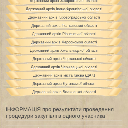
Державний архів Закарпатської області
Державний архів Івано-Франківської області
Державний архів Кіровоградської області
Державний архів Полтавської області
Державний архів Рівненської області
Державний архів Херсонської області
Державний архів Хмельницької області
Державний архів Черкаської області
Державний архів Чернівецької області
Державний архів міста Києва (ДАК)
Державний архів Луганської області
Державний архів Волинської області
ІНФОРМАЦІЯ про результати проведення
процедури закупівлі в одного учасника