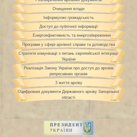
Очищення влади
Інформуємо громадськість
Доступ до публічної інформації
Енергоефективність та енергозбереження
Програми у сфері архівної справи та діловодства
Стратегія комунікації з питань європейської інтеграції
України
Реалізація Закону України про доступ до архівів
репресивних органів
З життя архіву
Оцифровані документи Державного архіву Запорізької
області