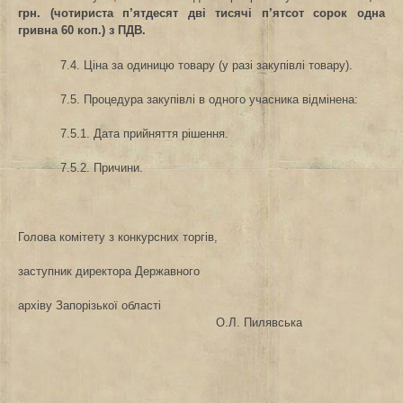
грн. (чотириста п’ятдесят дві тисячі п’ятсот сорок одна
гривна 60 коп.) з ПДВ.
7.4. Ціна за одиницю товару (у разі закупівлі товару).
7.5. Процедура закупівлі в одного учасника відмінена:
7.5.1. Дата прийняття рішення.
7.5.2. Причини.
Голова комітету з конкурсних торгів,
заступник директора Державного
архіву Запорізької області
О.Л. Пилявська