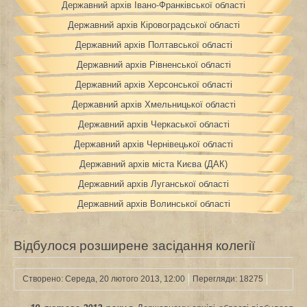
Державний архів Івано-Франківської області
Державний архів Кіровоградської області
Державний архів Полтавської області
Державний архів Рівненської області
Державний архів Херсонської області
Державний архів Хмельницької області
Державний архів Черкаської області
Державний архів Чернівецької області
Державний архів міста Києва (ДАК)
Державний архів Луганської області
Державний архів Волинської області
Відбулося розширене засідання колегії
Створено: Середа, 20 лютого 2013, 12:00
Перегляди: 18275