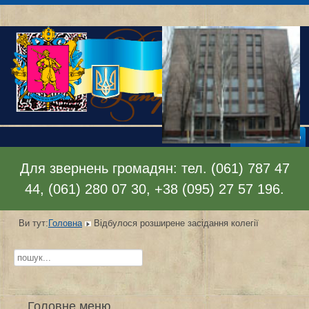
Відкрити меню
Для звернень громадян: тел. (061) 787 47
44, (061) 280 07 30, +38 (095) 27 57 196.
Ви тут:
Головна
Відбулося розширене засідання колегії
Пошук...
Головне меню