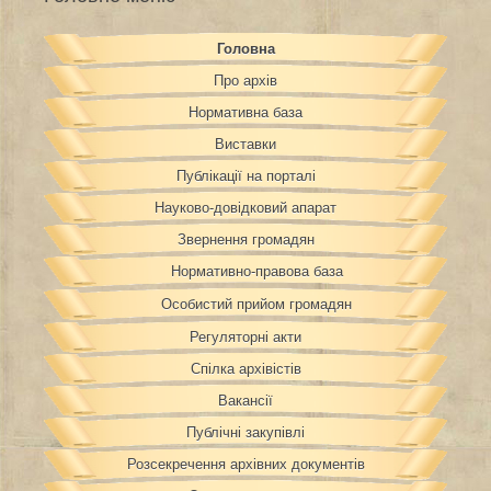
Головна
Про архів
Нормативна база
Виставки
Публікації на порталі
Науково-довідковий апарат
Звернення громадян
Нормативно-правова база
Особистий прийом громадян
Регуляторні акти
Спілка архівістів
Вакансії
Публічні закупівлі
Розсекречення архівних документів