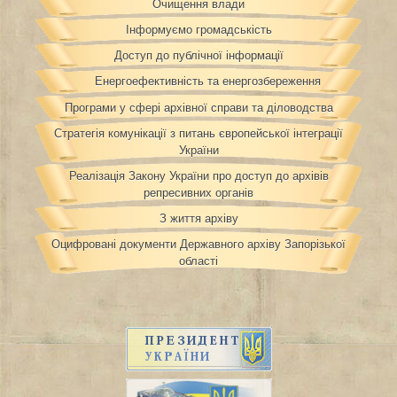
Очищення влади
Інформуємо громадськість
Доступ до публічної інформації
Енергоефективність та енергозбереження
Програми у сфері архівної справи та діловодства
Стратегія комунікації з питань європейської інтеграції
України
Реалізація Закону України про доступ до архівів
репресивних органів
З життя архіву
Оцифровані документи Державного архіву Запорізької
області