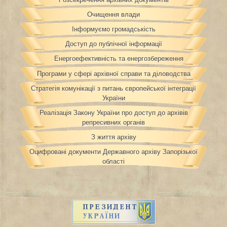
Очищення влади
Інформуємо громадськість
Доступ до публічної інформації
Енергоефективність та енергозбереження
Програми у сфері архівної справи та діловодства
Стратегія комунікації з питань європейської інтеграції
України
Реалізація Закону України про доступ до архівів
репресивних органів
З життя архіву
Оцифровані документи Державного архіву Запорізької
області