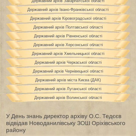
Державний архів Закарпатської області
Державний архів Івано-Франківської області
Державний архів Кіровоградської області
Державний архів Полтавської області
Державний архів Рівненської області
Державний архів Херсонської області
Державний архів Хмельницької області
Державний архів Черкаської області
Державний архів Чернівецької області
Державний архів міста Києва (ДАК)
Державний архів Луганської області
Державний архів Волинської області
У День знань директор архіву О.С. Тедєєв
відвідав Новоданилівську ЗОШ Оріхівського
району