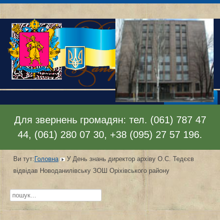
Відкрити меню
Для звернень громадян: тел. (061) 787 47
44, (061) 280 07 30, +38 (095) 27 57 196.
Ви тут:
Головна
У День знань директор архіву О.С. Тедєєв
відвідав Новоданилівську ЗОШ Оріхівського району
Пошук...