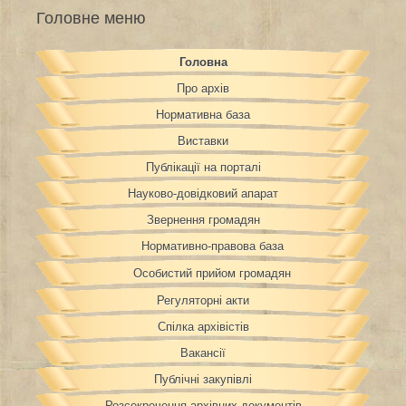
Головне меню
Головна
Про архів
Нормативна база
Виставки
Публікації на порталі
Науково-довідковий апарат
Звернення громадян
Нормативно-правова база
Особистий прийом громадян
Регуляторні акти
Спілка архівістів
Вакансії
Публічні закупівлі
Розсекречення архівних документів