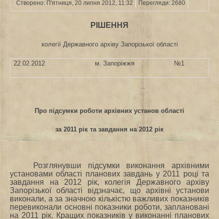
Створено: П'ятниця, 20 липня 2012, 11:32
Перегляди: 2680
РІШЕННЯ
колегії Державного архіву Запорізької області
22.02.2012
м. Запоріжжя
№1
Про підсумки роботи архівних установ області
за 2011 рік та завдання на 2012 рік
Розглянувши підсумки виконання архівними
установами області планових завдань у 2011 році та
завдання на 2012 рік, колегія Державного архіву
Запорізької області відзначає, що архівні установи
виконали, а за значною кількістю важливих показників
перевиконали основні показники роботи, заплановані
на 2011 рік. Кращих показників у виконанні планових