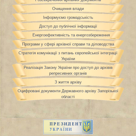
Очищення влади
Інформуємо громадськість
Доступ до публічної інформації
Енергоефективність та енергозбереження
Програми у сфері архівної справи та діловодства
Стратегія комунікації з питань європейської інтеграції
України
Реалізація Закону України про доступ до архівів
репресивних органів
З життя архіву
Оцифровані документи Державного архіву Запорізької
області