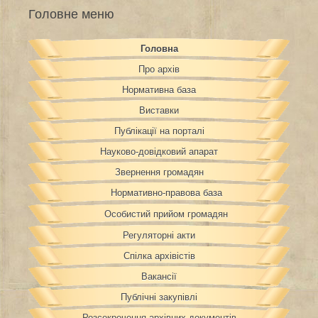
Головне меню
Головна
Про архів
Нормативна база
Виставки
Публікації на порталі
Науково-довідковий апарат
Звернення громадян
Нормативно-правова база
Особистий прийом громадян
Регуляторні акти
Спілка архівістів
Вакансії
Публічні закупівлі
Розсекречення архівних документів