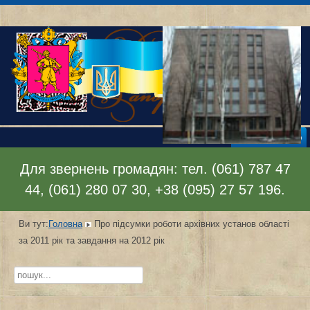
Відкрити меню
Для звернень громадян: тел. (061) 787 47
44, (061) 280 07 30, +38 (095) 27 57 196.
Ви тут:
Головна
Про підсумки роботи архівних установ області
за 2011 рік та завдання на 2012 рік
Пошук...