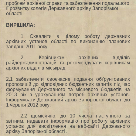
проблем архівної справи та забезпечення подальшого
її розвитку колегія Державного архіву Запорізької
області
ВИРІШИЛА:
1. Схвалити в цілому роботу державних
архівних установ області по виконанню планових
завдань 2011 року.
2. Керівникам архівних відділів
райдержадміністрацій та рекомендувати керівникам
архівних відділів міськрад:
2.1 забезпечити своєчасне подання обґрунтованих
пропозицій до відповідних бюджетних запитів під час
формування Державного та місцевого бюджетів на
2013 рік з урахуванням потреб архівних установ.
Інформувати Державний архів Запорізької області до
1 червня 2012 року;
2.2 щомісячно, до 10 числа наступного за
звітним, надавати інформацію про роботу архівних
установ для висвітлення на веб-сайті Державного
архіву Запорізької області .