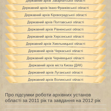
Державний архів Закарпатської області
Державний архів Івано-Франківської області
Державний архів Кіровоградської області
Державний архів Полтавської області
Державний архів Рівненської області
Державний архів Херсонської області
Державний архів Хмельницької області
Державний архів Черкаської області
Державний архів Чернівецької області
Державний архів міста Києва (ДАК)
Державний архів Луганської області
Державний архів Волинської області
Про підсумки роботи архівних установ
області за 2011 рік та завдання на 2012 рік