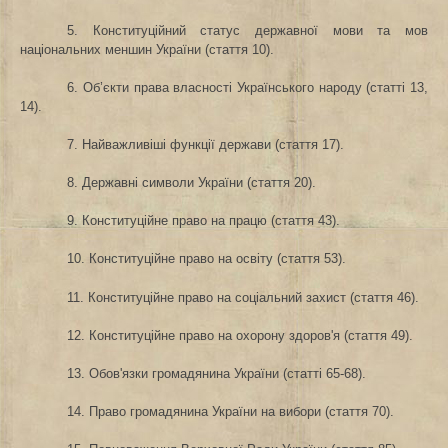
5. Конституційний статус державної мови та мов
національних меншин України (стаття 10).
6. Об’єкти права власності Українського народу (статті 13,
14).
7. Найважливіші функції держави (стаття 17).
8. Державні символи України (стаття 20).
9. Конституційне право на працю (стаття 43).
10. Конституційне право на освіту (стаття 53).
11. Конституційне право на соціальний захист (стаття 46).
12. Конституційне право на охорону здоров'я (стаття 49).
13. Обов'язки громадянина України (статті 65-68).
14. Право громадянина України на вибори (стаття 70).