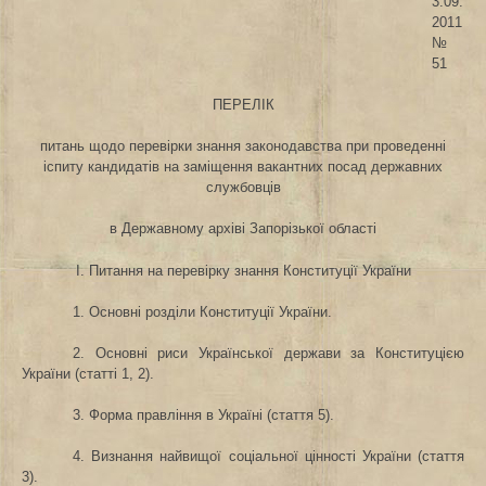
3.09.
2011
№
51
ПЕРЕЛІК
питань щодо перевірки знання законодавства при проведенні
іспиту кандидатів на заміщення вакантних посад державних
службовців
в Державному архіві Запорізької області
I. Питання на перевірку знання Конституції України
1. Основні розділи Конституції України.
2. Основні риси Української держави за Конституцією
України (статті 1, 2).
3. Форма правління в Україні (стаття 5).
4. Визнання найвищої соціальної цінності України (стаття
3).