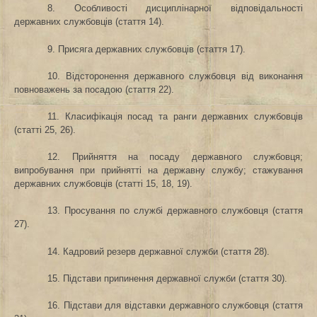
8. Особливості дисциплінарної відповідальності
державних службовців (стаття 14).
9. Присяга державних службовців (стаття 17).
10. Відсторонення державного службовця від виконання
повноважень за посадою (стаття 22).
11. Класифікація посад та ранги державних службовців
(статті 25, 26).
12. Прийняття на посаду державного службовця;
випробування при прийнятті на державну службу;
стажування
державних службовців (статті 15, 18, 19).
13. Просування по службі державного службовця (стаття
27).
14. Кадровий резерв державної служби (стаття 28).
15. Підстави припинення державної служби (стаття 30).
16. Підстави для відставки державного службовця (стаття