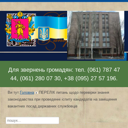
Відкрити меню
Для звернень громадян: тел. (061) 787 47
44, (061) 280 07 30, +38 (095) 27 57 196.
Ви тут:
Головна
ПЕРЕЛІК питань щодо перевірки знання
законодавства при проведенні іспиту кандидатів на заміщення
вакантних посад державних службовців
Пошук...