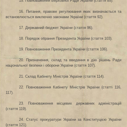
15. Повноваження Верховної Ради України (стаття 85).
16. Питання, правове регулювання яких визначається та
встановлюється виключно законами України (стаття 92).
17. Державний бюджет України (стаття 96).
18. Порядок обрання Президента України (стаття 103).
19. Повноваження Президента України (стаття 106).
20. Призначення, склад та введення в дію рішень Ради
національної безпеки і оборони України (стаття 107).
21. Склад Кабінету Міністрів України (стаття 114).
22. Повноваження Кабінету Міністрів України (статті
116,
117).
23. Повноваження місцевих державних адміністрацій
(стаття 119).
24. Статус прокуратури України за Конституцією України
(стаття 121).