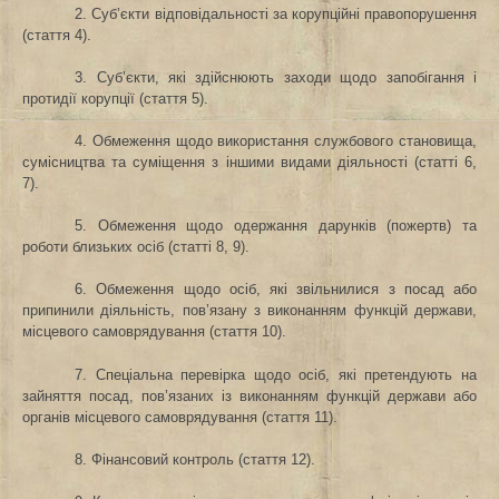
2. Суб’єкти відповідальності за корупційні правопорушення
(стаття 4).
3. Суб’єкти, які здійснюють заходи щодо запобігання і
протидії корупції (стаття 5).
4. Обмеження щодо використання службового становища,
сумісництва та суміщення з іншими видами діяльності (статті 6,
7).
5. Обмеження щодо одержання дарунків (пожертв) та
роботи близьких осіб (статті 8, 9).
6. Обмеження щодо осіб, які звільнилися з посад або
припинили діяльність, пов’язану з виконанням функцій держави,
місцевого самоврядування (стаття 10).
7. Спеціальна перевірка щодо осіб, які претендують на
зайняття посад, пов’язаних із виконанням функцій держави або
органів місцевого самоврядування (стаття 11).
8. Фінансовий контроль (стаття 12).