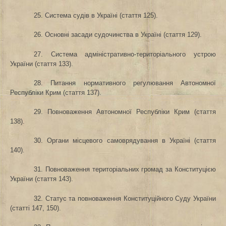
25. Система судів в Україні (стаття 125).
26. Основні засади судочинства в Україні (стаття 129).
27. Система адміністративно-територіального устрою
України (стаття 133).
28. Питання нормативного регулювання Автономної
Республіки Крим (стаття 137).
29. Повноваження Автономної Республіки Крим (стаття
138).
30. Органи місцевого самоврядування в Україні (стаття
140).
31. Повноваження територіальних громад за Конституцією
України (стаття 143).
32. Статус та повноваження Конституційного Суду України
(статті 147, 150).