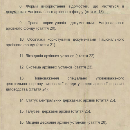
8. Форми використання відомостей, що містяться в
документах Національного архівного фонду (стаття 18).
9. Права користувачів документами Національного
архівного фонду (стаття 20).
10. Обов’язки користувачів документами Національного
архівного фонду (стаття 21).
11. Ліквідація архівних установ (стаття 22).
12. Система архівних установ (стаття 23).
13. Повноваження спеціально уповноваженого
центрального органу виконавчої влади у сфері архівної справи і
діловодства (стаття 24).
14. Статус центральних державних архівів (стаття 25).
15. Галузеві державні архіви (стаття 26).
16. Місцеві державні архівні установи (стаття 28).