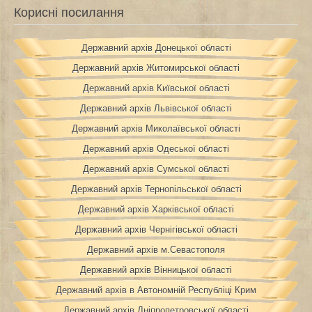
Корисні посилання
Державний архів Донецької області
Державний архів Житомирської області
Державний архів Київської області
Державний архів Львівської області
Державний архів Миколаївської області
Державний архів Одеської області
Державний архів Сумської області
Державний архів Тернопільської області
Державний архів Харківської області
Державний архів Чернігівської області
Державний архів м.Севастополя
Державний архів Вінницької області
Державний архів в Автономній Республіці Крим
Державний архів Дніпропетровської області