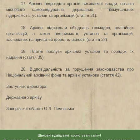
17. Архівні підрозділи органів виконавчої влади, органів
місцевого самоврядування, державних і комунальних
підприємств, установ та організацій (стаття 31).
18. Архівні підрозділи об’єднань громадян, релігійних
організацій, а також підприємств, установ та організацій,
заснованих на приватній формі власності (стаття 32).
19. Платні послуги архівних установ та порядок їх
надання (стаття 35).
20. Відповідальність за порушення законодавства про
Національний архівний фонд та архівні установи (стаття 42).
Заступник директора
Державного архіву
Запорізької області
О.Л. Пилявська
Шановні відвідувачі і користувачі сайту!