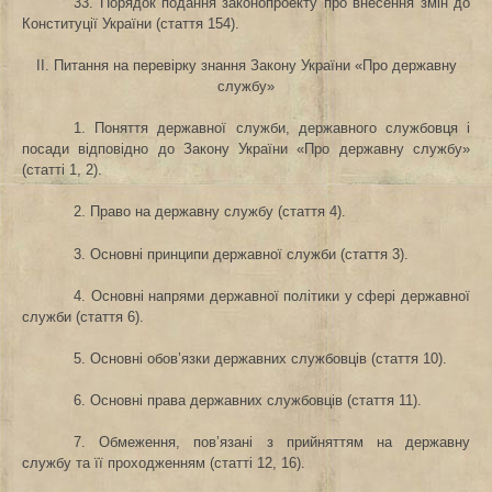
33. Порядок подання законопроекту про внесення змін до
Конституції України (стаття 154).
II. Питання
на перевірку знання Закону України «Про державну
службу»
1. Поняття державної служби, державного службовця і
посади відповідно до Закону України «Про державну службу»
(статті 1, 2).
2. Право на державну службу (стаття 4).
3. Основні принципи державної служби (стаття 3).
4. Основні напрями державної політики у сфері державної
служби (стаття 6).
5. Основні обов’язки державних службовців (стаття 10).
6. Основні права державних службовців (стаття 11).
7. Обмеження, пов’язані з прийняттям на державну
службу та її проходженням (статті 12, 16).