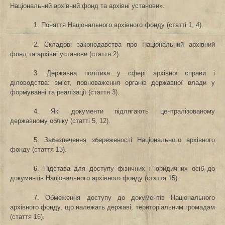
Національний архівний фонд та архівні установи».
1. Поняття Національного архівного фонду (статті 1, 4).
2. Складові законодавства про Національний архівний
фонд та архівні установи (стаття 2).
3. Державна політика у сфері архівної справи і
діловодства: зміст, повноваження органів державної влади у
формуванні та реалізації (стаття 3).
4. Які документи підлягають централізованому
державному обліку (статті 5, 12).
5. Забезпечення збереженості Національного архівного
фонду (стаття 13).
6. Підстава для доступу фізичних і юридичних осіб до
документів Національного архівного фонду (стаття 15).
7. Обмеження доступу до документів Національного
архівного фонду, що належать державі, територіальним громадам
(стаття 16).