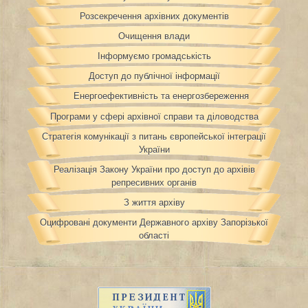
Розсекречення архівних документів
Очищення влади
Інформуємо громадськість
Доступ до публічної інформації
Енергоефективність та енергозбереження
Програми у сфері архівної справи та діловодства
Стратегія комунікації з питань європейської інтеграції
України
Реалізація Закону України про доступ до архівів
репресивних органів
З життя архіву
Оцифровані документи Державного архіву Запорізької
області