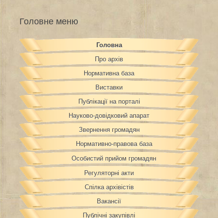
Головне меню
Головна
Про архів
Нормативна база
Виставки
Публікації на порталі
Науково-довідковий апарат
Звернення громадян
Нормативно-правова база
Особистий прийом громадян
Регуляторні акти
Спілка архівістів
Вакансії
Публічні закупівлі