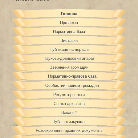
Головна
Про архів
Нормативна база
Виставки
Публікації на порталі
Науково-довідковий апарат
Звернення громадян
Нормативно-правова база
Особистий прийом громадян
Регуляторні акти
Спілка архівістів
Вакансії
Публічні закупівлі
Розсекречення архівних документів