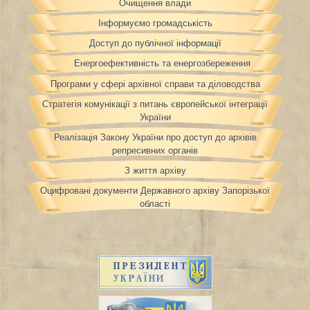
Очищення влади
Інформуємо громадськість
Доступ до публічної інформації
Енергоефективність та енергозбереження
Програми у сфері архівної справи та діловодства
Стратегія комунікації з питань європейської інтеграції
України
Реалізація Закону України про доступ до архівів
репресивних органів
З життя архіву
Оцифровані документи Державного архіву Запорізької
області