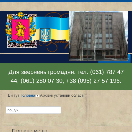
Відкрити меню
Для звернень громадян: тел. (061) 787 47
44, (061) 280 07 30, +38 (095) 27 57 196.
Ви тут:
Головна
Архівні установи області
Пошук...
Головне меню