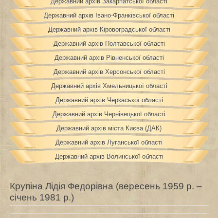
Державний архів Закарпатської області
Державний архів Івано-Франківської області
Державний архів Кіровоградської області
Державний архів Полтавської області
Державний архів Рівненської області
Державний архів Херсонської області
Державний архів Хмельницької області
Державний архів Черкаської області
Державний архів Чернівецької області
Державний архів міста Києва (ДАК)
Державний архів Луганської області
Державний архів Волинської області
Крупіна Лідія Федорівна (вересень 1959 р. –
січень 1981 р.)