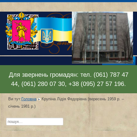
Відкрити меню
Для звернень громадян: тел. (061) 787 47
44, (061) 280 07 30, +38 (095) 27 57 196.
Ви тут:
Головна
Крупіна Лідія Федорівна (вересень 1959 р. –
січень 1981 р.)
Пошук...