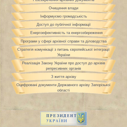
Очищення влади
Інформуємо громадськість
Доступ до публічної інформації
Енергоефективність та енергозбереження
Програми у сфері архівної справи та діловодства
Стратегія комунікації з питань європейської інтеграції
України
Реалізація Закону України про доступ до архівів
репресивних органів
З життя архіву
Оцифровані документи Державного архіву Запорізької
області