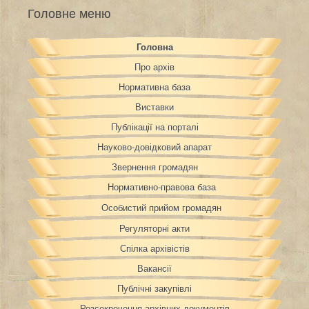
Головне меню
Головна
Про архів
Нормативна база
Виставки
Публікації на порталі
Науково-довідковий апарат
Звернення громадян
Нормативно-правова база
Особистий прийом громадян
Регуляторні акти
Спілка архівістів
Вакансії
Публічні закупівлі
Розсекречення архівних документів