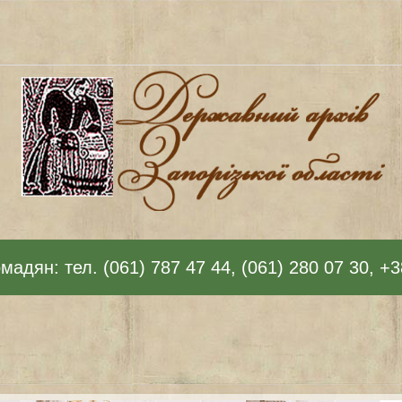
адян: тел. (061) 787 47 44, (061) 280 07 30, +3