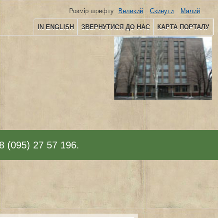
Розмір шрифту
Великий
Скинути
Малий
IN ENGLISH
ЗВЕРНУТИСЯ ДО НАС
КАРТА ПОРТАЛУ
8 (095) 27 57 196.