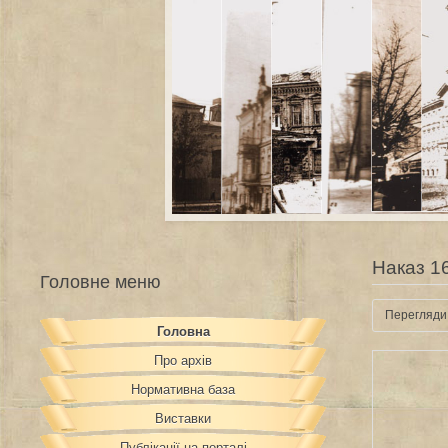
Наказ 1
Головне меню
Перегляди
Головна
Про архів
Нормативна база
Виставки
Публікації на порталі