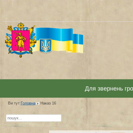
Для звернень гром
Ви тут:
Головна
Наказ 16
Пошук...