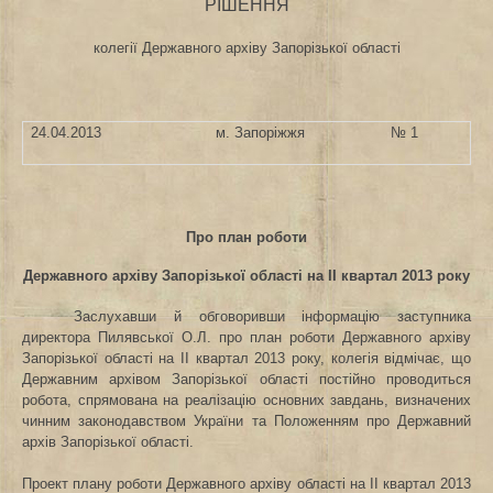
РІШЕННЯ
колегії Державного архіву Запорізької області
24.04.2013
м. Запоріжжя
№ 1
Про план роботи
Державного архіву Запорізької області на ІІ квартал 2013 року
Заслухавши й обговоривши інформацію заступника
директора Пилявської О.Л. про
план роботи
Державного архіву
Запорізької області на ІІ квартал 2013 року, колегія відмічає, що
Державним архівом Запорізької області постійно проводиться
робота, спрямована на реалізацію основних завдань, визначених
чинним законодавством України та Положенням про Державний
архів Запорізької області.
Проект плану роботи
Державного архіву області на ІІ квартал 2013