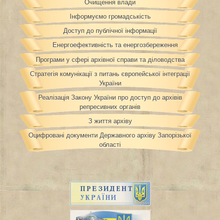
Очищення влади
Інформуємо громадськість
Доступ до публічної інформації
Енергоефективність та енергозбереження
Програми у сфері архівної справи та діловодства
Стратегія комунікації з питань європейської інтеграції
України
Реалізація Закону України про доступ до архівів
репресивних органів
З життя архіву
Оцифровані документи Державного архіву Запорізької
області