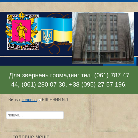
Відкрити меню
Для звернень громадян: тел. (061) 787 47
44, (061) 280 07 30, +38 (095) 27 57 196.
Ви тут:
Головна
РІШЕННЯ №1
Пошук...
Головне меню