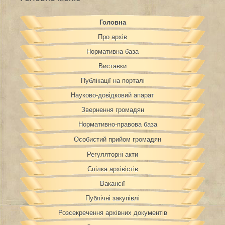
Головна
Про архів
Нормативна база
Виставки
Публікації на порталі
Науково-довідковий апарат
Звернення громадян
Нормативно-правова база
Особистий прийом громадян
Регуляторні акти
Спілка архівістів
Вакансії
Публічні закупівлі
Розсекречення архівних документів